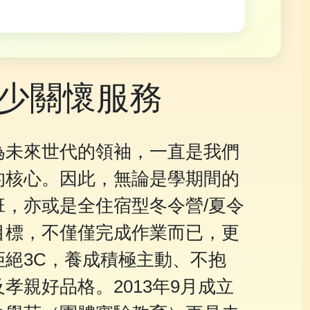
少關懷服務
為未來世代的領袖，一直是我們
的核心。因此，無論是學期間的
班，亦或是全住宿型冬令營/夏令
目標，不僅僅完成作業而已，更
拒絕3C，養成積極主動、不抱
孝親好品格。2013年9月成立