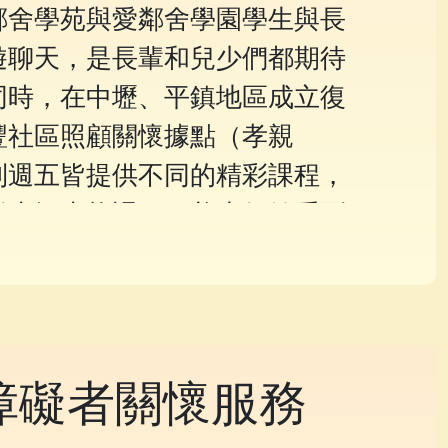
鄰舍學苑與愛鄰舍學園學生與長
遊聊天，是長輩和兒少們都期待
同時，在中壢、平鎮地區成立復
豐社區照顧關懷據點（孝親
到週五皆提供不同的精彩課程，
緩失智失能課程、養生保健系列
舞蹈課程、生命故事分享會、創
讓亞健康的長輩們擁有健康充實
障礙者關懷服務