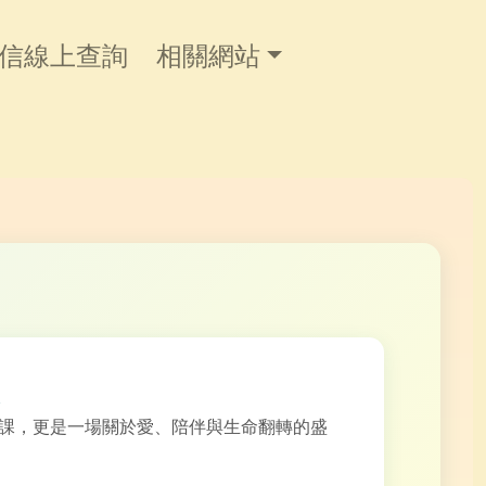
信線上查詢
相關網站
課，更是一場關於愛、陪伴與生命翻轉的盛