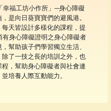
的「幸福工坊小作所」─身心障礙
施，是向日葵寶寶們的避風港。
，每天皆設計多樣化的課程，提
領有身心障礙證明之身心障礙者
境，幫助孩子們學習獨立生活、
。除了一技之長的培訓之外，也
課程，幫助身心障礙者與社會連
，並培養人際互動能力。